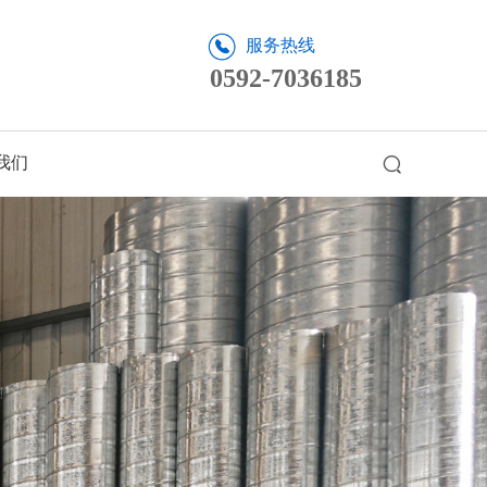
服务热线
0592-7036185
我们